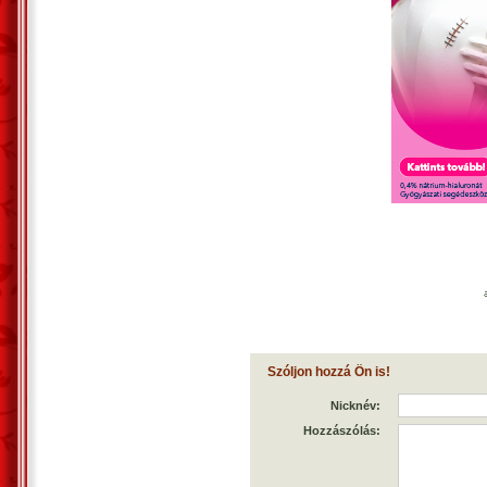
Szóljon hozzá Ön is!
Nicknév:
Hozzászólás: