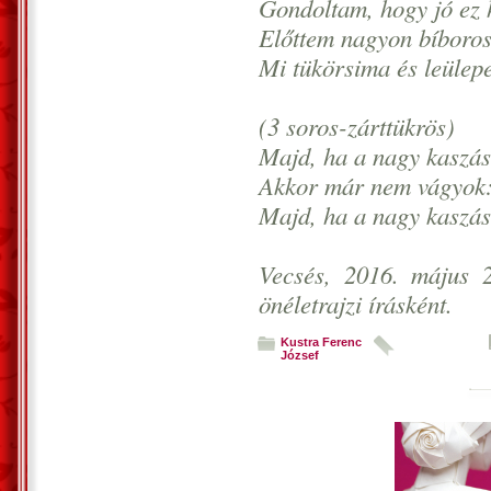
Gondoltam, hogy jó ez 
Előttem nagyon bíboros
Mi tükörsima és leülepe
(3 soros-zárttükrös)
Majd, ha a nagy kaszás
Akkor már nem vágyok: 
Majd, ha a nagy kaszás
Vecsés, 2016. május 2
önéletrajzi írásként.
Kustra Ferenc
József