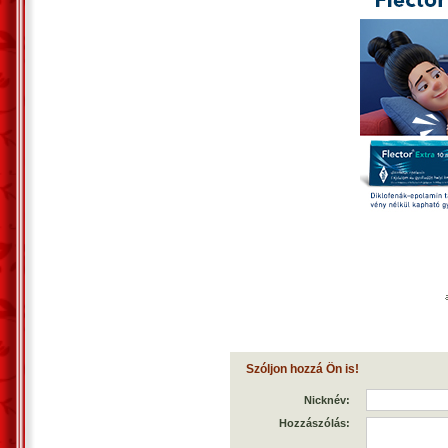
Szóljon hozzá Ön is!
Nicknév:
Hozzászólás: