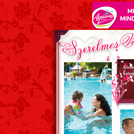
Kieme
kateg