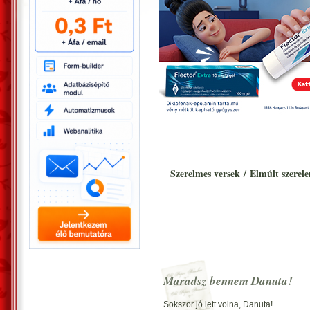
Szerelmes versek
/
Elmúlt szerel
Maradsz bennem Danuta!
Sokszor jó lett volna, Danuta!