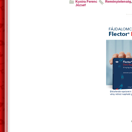
Kustra Ferenc
Reménytelenség
,
József