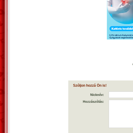
Szóljon hozzá Ön is!
Nicknév:
Hozzászólás: