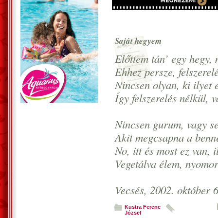
Saját hegyem
Előttem tán’ egy hegy, 
Ehhez persze, felszerelé
Nincsen olyan, ki ilyet
Így felszerelés nélkül, 
Nincsen gurum, vagy se
Akit megcsapna a benn
No, itt és most ez van, 
Vegetálva élem, nyomor
Vecsés, 2002. október 6
Kustra Ferenc
József