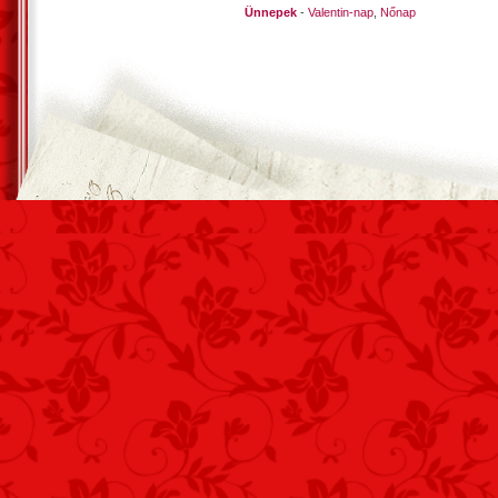
Ünnepek
-
Valentin-nap
,
Nőnap