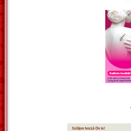
Szóljon hozzá Ön is!