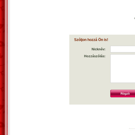
Szóljon hozzá Ön is!
Nicknév:
Hozzászólás: