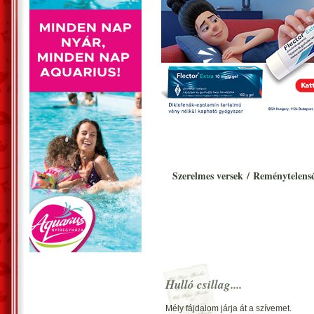
Szerelmes versek
/
Reménytelens
Hulló csillag....
Mély fájdalom járja át a szívemet.