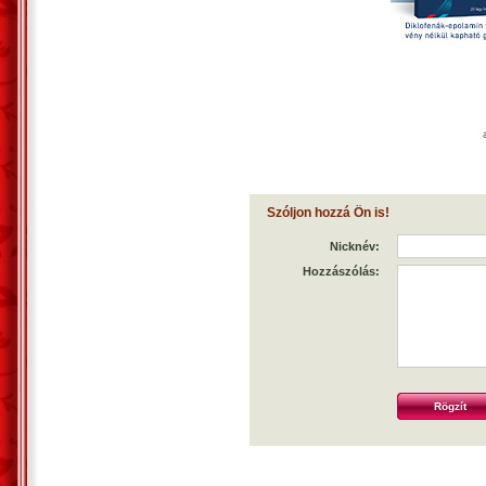
Szóljon hozzá Ön is!
Nicknév:
Hozzászólás: