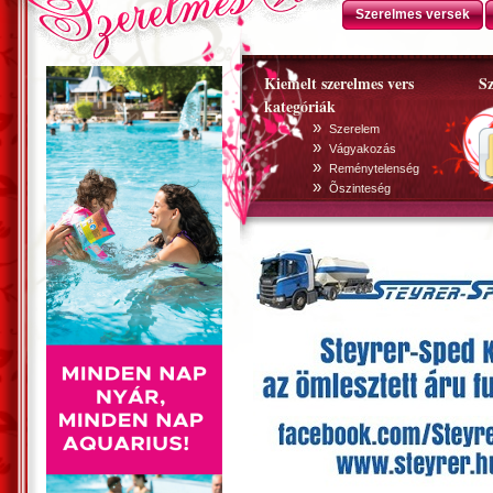
Szerelmes versek
Kiemelt szerelmes vers
Sz
kategóriák
»
Szerelem
»
Vágyakozás
»
Reménytelenség
»
Õszinteség