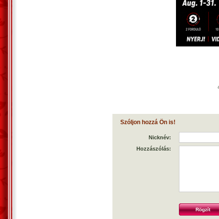
Szóljon hozzá Ön is!
Nicknév:
Hozzászólás: