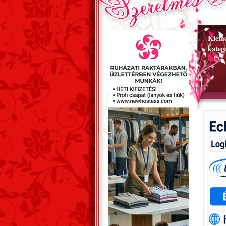
Kieme
kateg