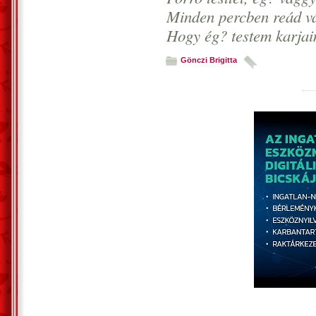
Minden percben reád v
Hogy ég? testem karjai
Gönczi Brigitta