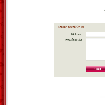
Szóljon hozzá Ön is!
Nicknév:
Hozzászólás: