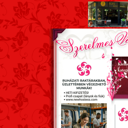
Kieme
kateg