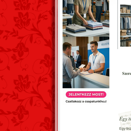
Szer
Egy t
Egy tis