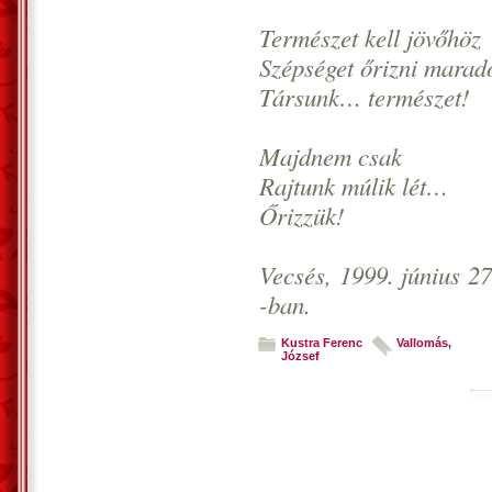
Természet kell jövőhöz
Szépséget őrizni mara
Társunk… természet!
Majdnem csak
Rajtunk múlik lét…
Őrizzük!
Vecsés, 1999. június 27
-ban.
Kustra Ferenc
Vallomás
,
József