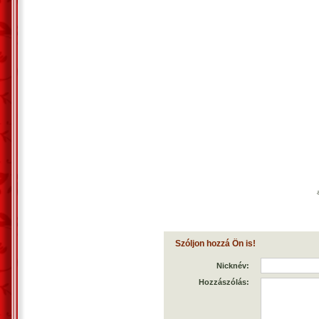
Szóljon hozzá Ön is!
Nicknév:
Hozzászólás: