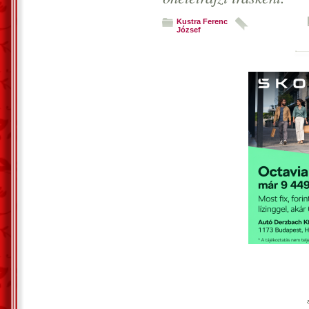
Kustra Ferenc
József