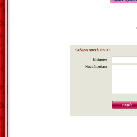
Szóljon hozzá Ön is!
Nicknév:
Hozzászólás: