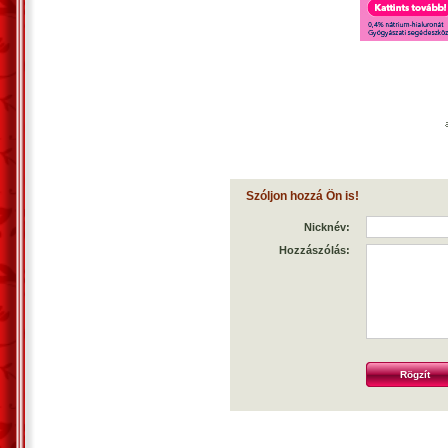
Szóljon hozzá Ön is!
Nicknév:
Hozzászólás: