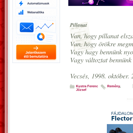
Pillanat
Van, hogy pillanat elsz
Van, hogy örökre megm
Vagy hagy bennünk nyo
Vagy változtat bennün
Vecsés, 1998. október. 
Kustra Ferenc
Remény
,
József