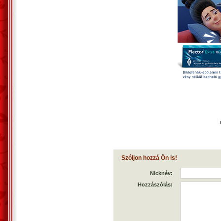
Szóljon hozzá Ön is!
Nicknév:
Hozzászólás: