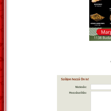
Szóljon hozzá Ön is!
Nicknév:
Hozzászólás: