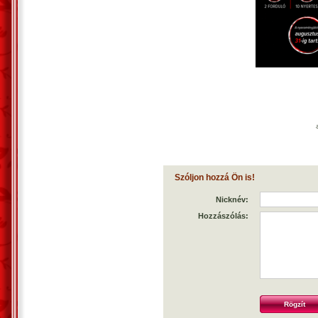
Szóljon hozzá Ön is!
Nicknév:
Hozzászólás: