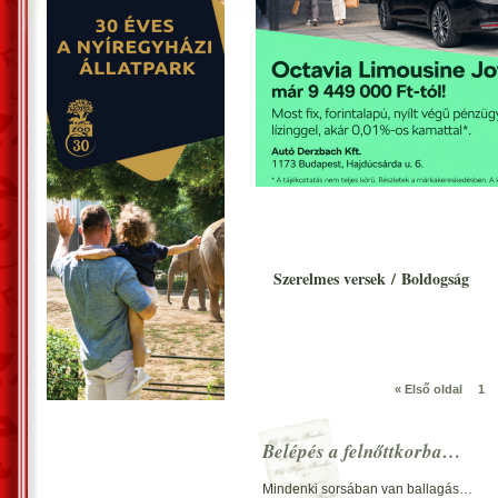
Szerelmes versek
/
Boldogság
« Első oldal
1
Belépés a felnőttkorba…
Mindenki sorsában van ballagás…