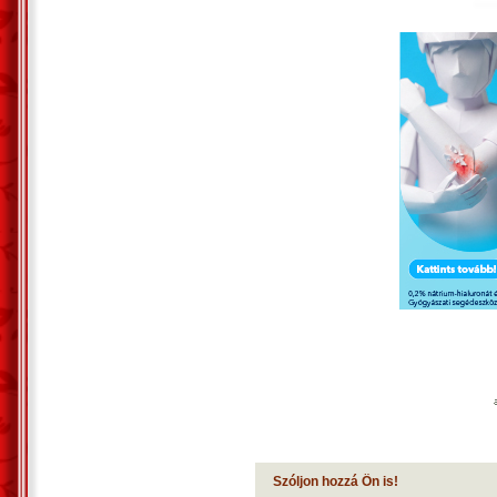
Szóljon hozzá Ön is!