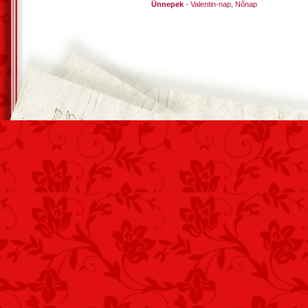
Ünnepek
-
Valentin-nap
,
Nőnap