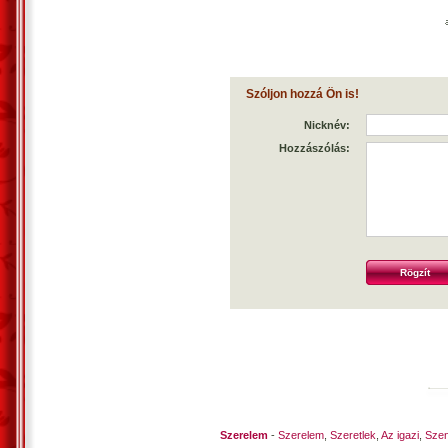
Szóljon hozzá Ön is!
Nicknév:
Hozzászólás:
Szerelem
-
Szerelem
,
Szeretlek
,
Az igazi
,
Szen