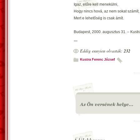
Igaz, előre kell menekülni,
Hogy nincs hová, az nem sokat számít,
Mert e lehetőség is csak ámít.
Budapest, 2000. augusztus 31. – Kustr
...
Eddig ennyien olvasták:
232
Kustra Ferenc József