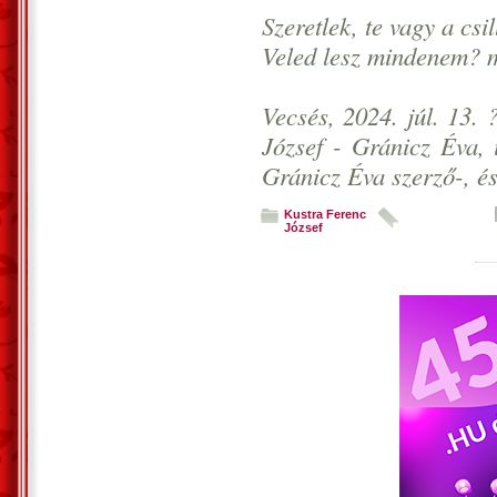
Szeretlek, te vagy a csil
Veled lesz mindenem? 
Vecsés, 2024. júl. 13. 
József - Gránicz Éva, 
Gránicz Éva szerző-, és
Kustra Ferenc
József