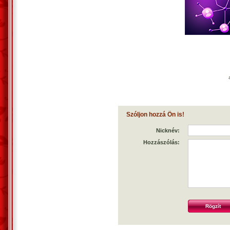
Szóljon hozzá Ön is!
Nicknév:
Hozzászólás: