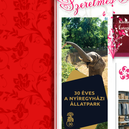
Kieme
kateg