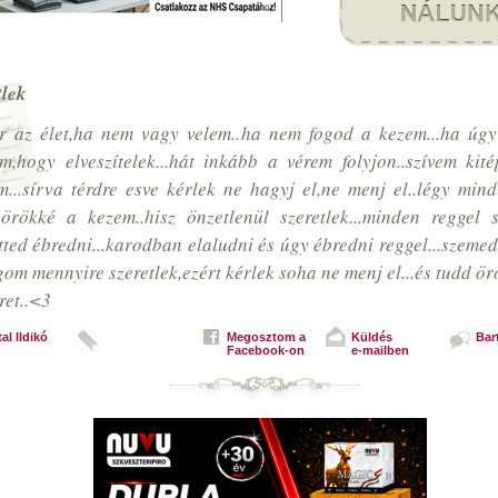
tlek
r az élet,ha nem vagy velem..ha nem fogod a kezem...ha úg
m,hogy elveszítelek...hát inkább a vérem folyjon..szívem kit
...sírva térdre esve kérlek ne hagyj el,ne menj el..légy min
örökké a kezem..hisz önzetlenül szeretlek...minden reggel s
tted ébredni...karodban elaludni és úgy ébredni reggel...szeme
gom mennyire szeretlek,ezért kérlek soha ne menj el...és tudd ör
ret..<3
al Ildikó
Megosztom a
Küldés
Bart
Facebook-on
e-mailben