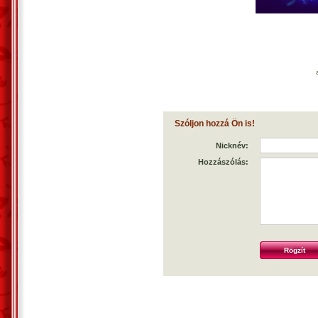
Szóljon hozzá Ön is!
Nicknév:
Hozzászólás: