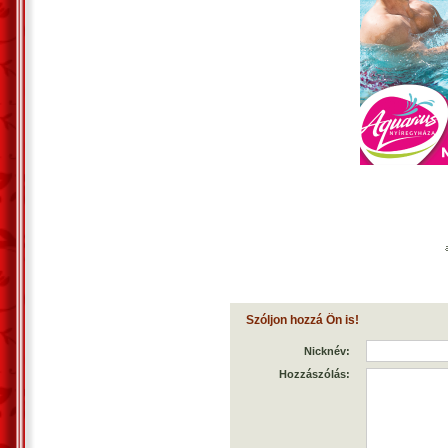
Szóljon hozzá Ön is!
Nicknév:
Hozzászólás: