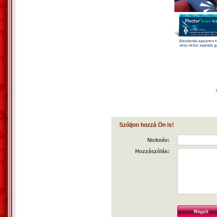
Szóljon hozzá Ön is!
Nicknév:
Hozzászólás: