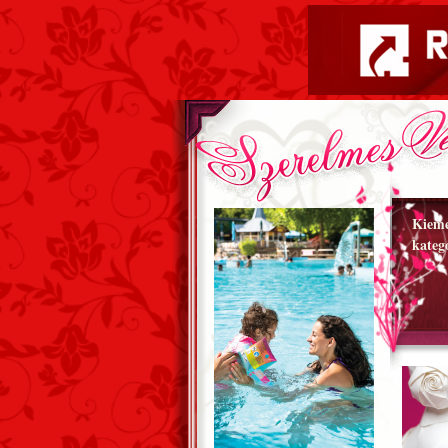
Kieme
kateg