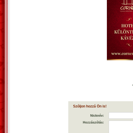
Szóljon hozzá Ön is!
Nicknév:
Hozzászólás: