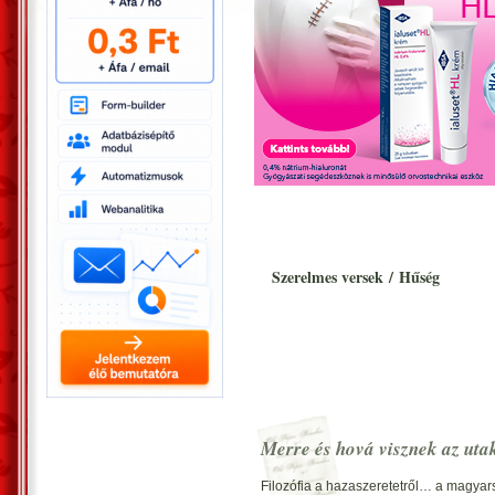
Szerelmes versek
/
Hűség
Merre és hová visznek az uta
Filozófia a hazaszeretetről… a magyar