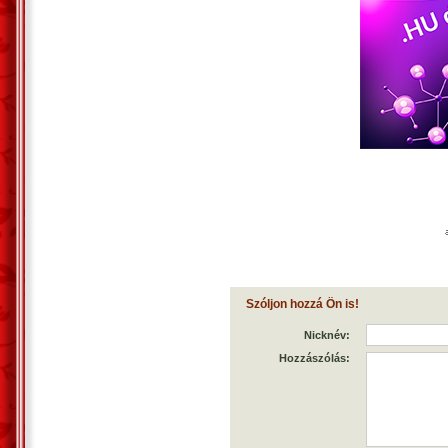
Szóljon hozzá Ön is!
Nicknév:
Hozzászólás: