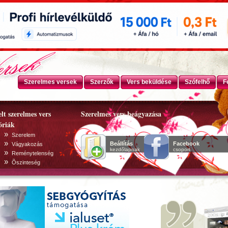
Szerelmes versek
Szerzők
Vers beküldése
Szófelhő
F
lt szerelmes vers
Szerelmes vers beágyazása
óriák
»
Szerelem
»
Beállítás
Facebook
Vágyakozás
kezdőlapnak
csoport
»
Reménytelenség
»
Õszinteség