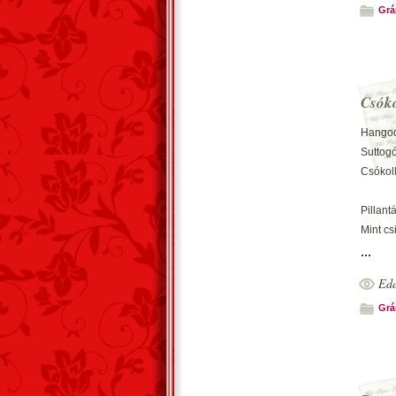
Siófok,
Téged 
Grá
Szívem
Már!
Siófok,
Csóko
Hangod
Suttogó
Csókoll
Pillan
Mint cs
Csókoll
...
Edd
Illatod 
Veled l
Grá
Csókoll
Érinté
B?röd 