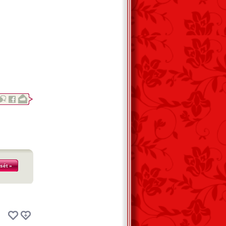
sét »