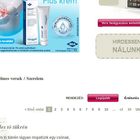
Vers beágyazása webold
elmes versek
/
Szerelem
RENDEZÉS:
« Első oldal
1
2
3
4
5
6
7
8
9
10
...
of
34
Ut
es tó tükrén
 tó tükrén lágyan ringatózik egy csónak,