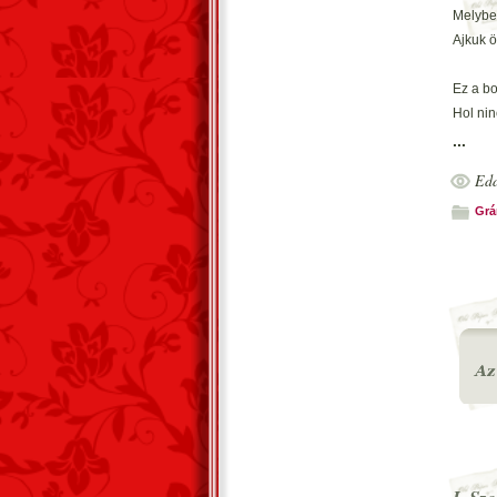
Melybe
Ajkuk ö
Ez a b
Hol ni
Sem pé
...
Csak eg
Edd
Siófok,
Grá