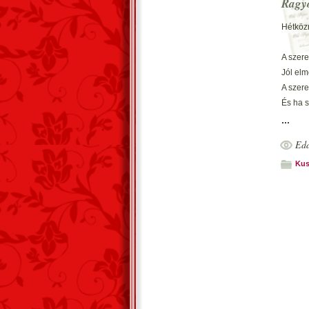
Ragy
Csókoll
Hétközn
Szívdo
Te vag
A szere
Csókoll
Jól el
A szere
Siófok,
És ha s
...
A szere
Edd
De foly
A szere
Kus
Csak ez
A szer
A szere
A szere
A szer
A szer
A szer