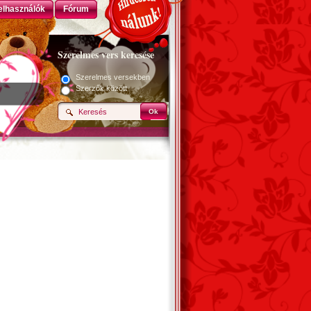
elhasználók
Fórum
Szerelmes vers keresése
Szerelmes versekben
Szerzők között
Ok