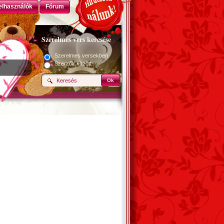
elhasználók
Fórum
Szerelmes vers keresése
Szerelmes versekben
Szerzők között
Ok