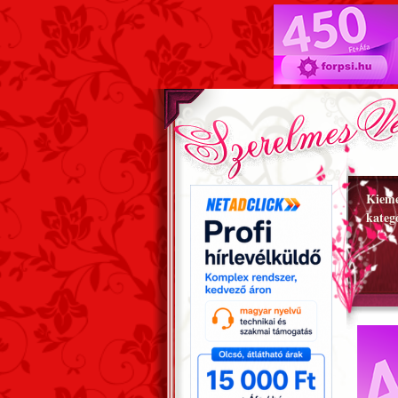
Kieme
kateg