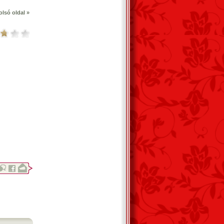
olsó oldal »