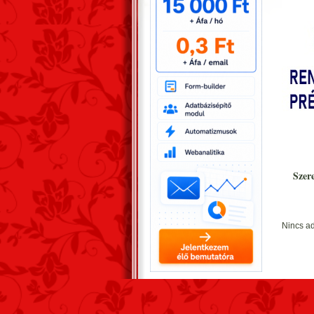
Szer
Nincs ad