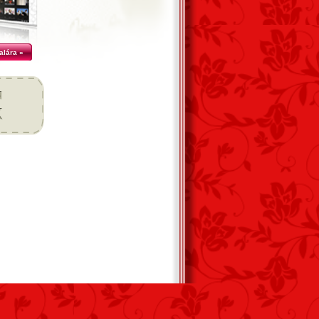
alára »