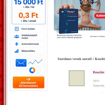
Szerelmes versek szerzői
/
Koschi
Koschir
1974 -
Sziasztok.