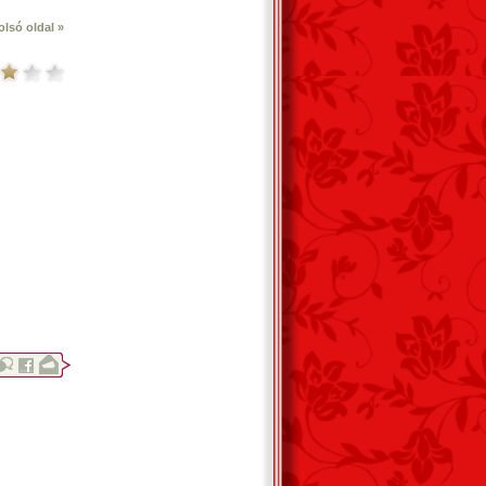
olsó oldal »