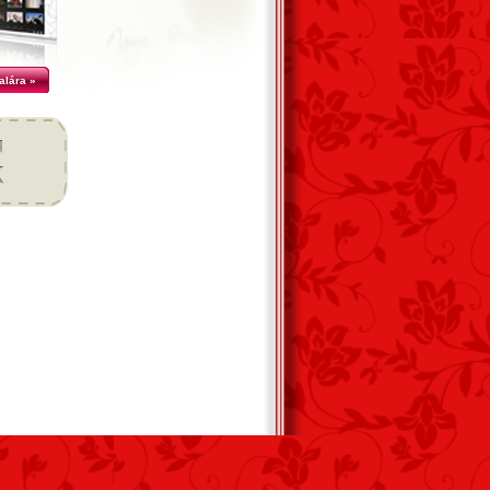
alára »