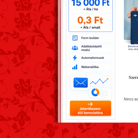
Szer
Nincs ad