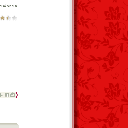
olsó oldal »