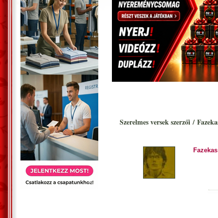
Szerelmes versek szerzői
/
Fazekas
Fazekas