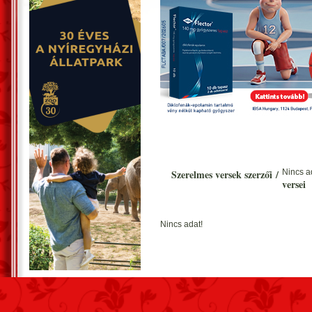
Szerelmes versek szerzői
/
Nincs a
versei
Nincs adat!