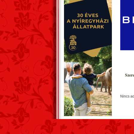
Szer
Nincs ad