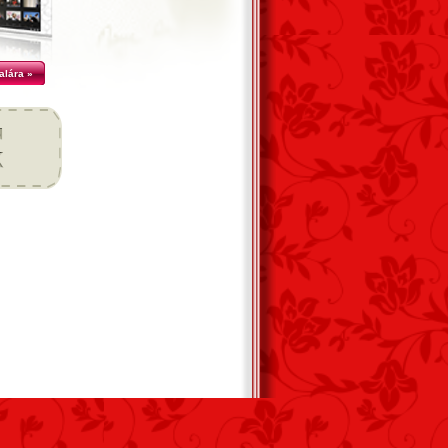
alára »