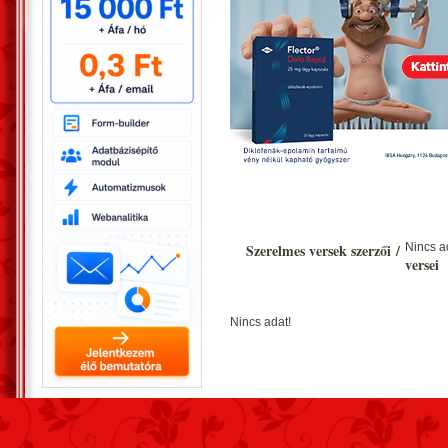
Szerelmes versek szerzői
/
Nincs a
versei
Nincs adat!