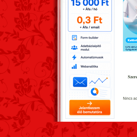
Szer
Nincs ad