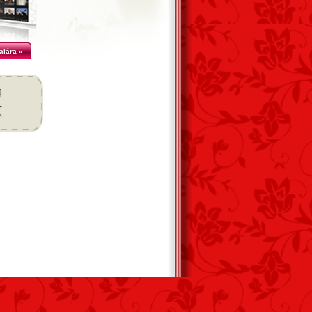
alára »